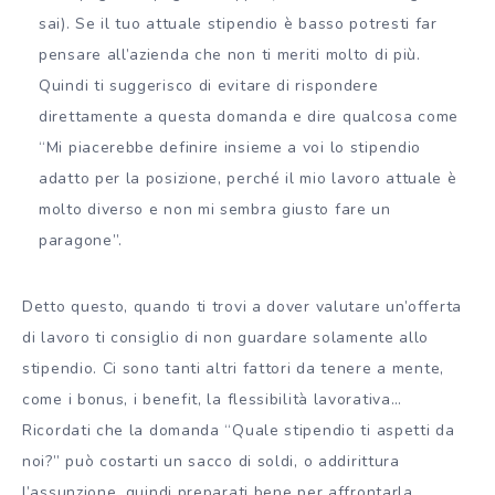
sai). Se il tuo attuale stipendio è basso potresti far
pensare all’azienda che non ti meriti molto di più.
Quindi ti suggerisco di evitare di rispondere
direttamente a questa domanda e dire qualcosa come
“Mi piacerebbe definire insieme a voi lo stipendio
adatto per la posizione, perché il mio lavoro attuale è
molto diverso e non mi sembra giusto fare un
paragone”.
Detto questo, quando ti trovi a dover valutare un’offerta
di lavoro ti consiglio di non guardare solamente allo
stipendio. Ci sono tanti altri fattori da tenere a mente,
come i bonus, i benefit, la flessibilità lavorativa…
Ricordati che la domanda “Quale stipendio ti aspetti da
noi?” può costarti un sacco di soldi, o addirittura
l’assunzione, quindi preparati bene per affrontarla.