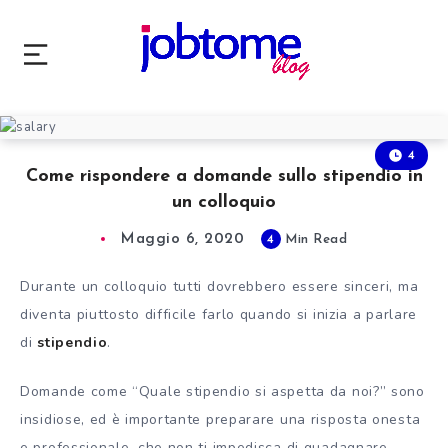
4
Come rispondere a domande sullo stipendio in
un colloquio
Maggio 6, 2020
4
Min Read
Durante un colloquio tutti dovrebbero essere sinceri, ma
diventa piuttosto difficile farlo quando si inizia a parlare
di
stipendio
.
Domande come “Quale stipendio si aspetta da noi?” sono
insidiose, ed è importante preparare una risposta onesta
e professionale, che non ti impedisca di guadagnare