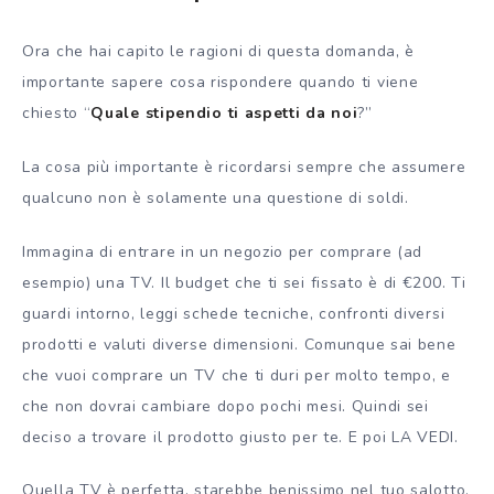
Ora che hai capito le ragioni di questa domanda, è
importante sapere cosa rispondere quando ti viene
chiesto “
Quale stipendio ti aspetti da noi
?”
La cosa più importante è ricordarsi sempre che assumere
qualcuno non è solamente una questione di soldi.
Immagina di entrare in un negozio per comprare (ad
esempio) una TV. Il budget che ti sei fissato è di €200. Ti
guardi intorno, leggi schede tecniche, confronti diversi
prodotti e valuti diverse dimensioni. Comunque sai bene
che vuoi comprare un TV che ti duri per molto tempo, e
che non dovrai cambiare dopo pochi mesi. Quindi sei
deciso a trovare il prodotto giusto per te. E poi LA VEDI.
Quella TV è perfetta, starebbe benissimo nel tuo salotto,