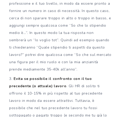
professione e il tuo livello, in modo da essere pronto a
fornire un numero in caso di necessità. In questo caso,
cerca di non sparare troppo in alto o troppo in basso, e
aggiungi sempre qualcosa come “So che lo stipendio
medio è…”. In questo modo la tua risposta non
sembrerà un “Io voglio tot”. Quindi ad esempio quando
ti chiederanno “Quale stipendio ti aspetti da questo
lavoro?” potrei dire qualcosa come “So che sul mercato
una figura per il mio ruolo e con la mia anzianità
prende mediamente 35-40k all’anno”.
Evita se possibile il confronto con il tuo
precedente (o attuale) lavoro
.
Gli HR di solito ti
offrono il 10-15% in più rispetto al tuo precedente
lavoro in modo da essere attrattivi. Tuttavia, è
possibile che nel tuo precedente lavoro tu fossi
sottopagato o pagato troppo (e secondo me tu già lo