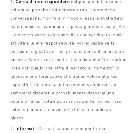
Cerca di non rispondere
nel primo o nel secondo
colloquio; potrebbe influenzare tutto il resto della
conversazione. Non fare in modo di essere etichettato
da un numero, ma dai una risposta generica, come “Per
il momento vorrei capire meglio quali sarebbero le mie
attività e le mie responsabilità. Vorrei capire se la
posizione è giusta per me, prima di concentrarmi su un
numero. Sono sicuro che lo stipendio che offrite sarà in
linea con quello che offre il mercato al momento
”. In
questo modo farai capire che dai un valore alle tue
capacità e che non hai intenzione di svendervi. Non
sembrerai disperati e probabilmente riceverai una
buona offerta. Inoltre avrai anche più tempo per fare
colpo su di loro e convincerli che sei il candidato
giusto.
Informati
. Cerca il salario medio per la tua