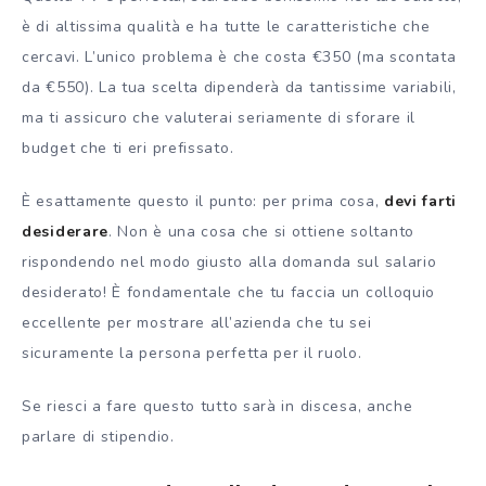
è di altissima qualità e ha tutte le caratteristiche che
cercavi. L’unico problema è che costa €350 (ma scontata
da €550). La tua scelta dipenderà da tantissime variabili,
ma ti assicuro che valuterai seriamente di sforare il
budget che ti eri prefissato.
È esattamente questo il punto: per prima cosa,
devi farti
desiderare
. Non è una cosa che si ottiene soltanto
rispondendo nel modo giusto alla domanda sul salario
desiderato! È fondamentale che tu faccia un colloquio
eccellente per mostrare all’azienda che tu sei
sicuramente la persona perfetta per il ruolo.
Se riesci a fare questo tutto sarà in discesa, anche
parlare di stipendio.