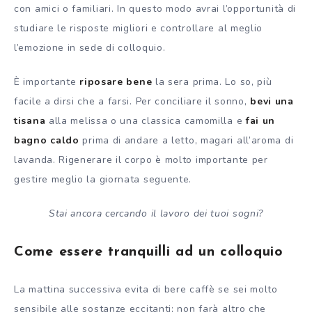
con amici o familiari. In questo modo avrai l’opportunità di
studiare le risposte migliori e controllare al meglio
l’emozione in sede di colloquio.
È importante
riposare bene
la sera prima. Lo so, più
facile a dirsi che a farsi. Per conciliare il sonno,
bevi una
tisana
alla melissa o una classica camomilla e
fai un
bagno caldo
prima di andare a letto, magari all’aroma di
lavanda. Rigenerare il corpo è molto importante per
gestire meglio la giornata seguente.
Stai ancora cercando il lavoro dei tuoi sogni?
Come essere tranquilli ad un colloquio
La mattina successiva evita di bere caffè se sei molto
sensibile alle sostanze eccitanti; non farà altro che