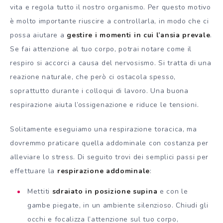
vita e regola tutto il nostro organismo. Per questo motivo
è molto importante riuscire a controllarla, in modo che ci
possa aiutare a
gestire i momenti in cui l’ansia prevale
.
Se fai attenzione al tuo corpo, potrai notare come il
respiro si accorci a causa del nervosismo. Si tratta di una
reazione naturale, che però ci ostacola spesso,
soprattutto durante i colloqui di lavoro. Una buona
respirazione aiuta l’ossigenazione e riduce le tensioni.
Solitamente eseguiamo una respirazione toracica, ma
dovremmo praticare quella addominale con costanza per
alleviare lo stress. Di seguito trovi dei semplici passi per
effettuare la
respirazione addominale
:
Mettiti
sdraiato in posizione supina
e con le
gambe piegate, in un ambiente silenzioso. Chiudi gli
occhi e focalizza l’attenzione sul tuo corpo,