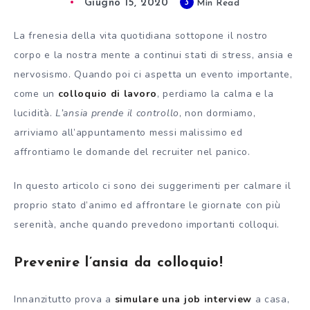
Giugno 15, 2020
3
Min Read
La frenesia della vita quotidiana sottopone il nostro
corpo e la nostra mente a continui stati di stress, ansia e
nervosismo. Quando poi ci aspetta un evento importante,
come un
colloquio di lavoro
, perdiamo la calma e la
lucidità.
L’ansia prende il controllo
, non dormiamo,
arriviamo all’appuntamento messi malissimo ed
affrontiamo le domande del recruiter nel panico.
In questo articolo ci sono dei suggerimenti per calmare il
proprio stato d’animo ed affrontare le giornate con più
serenità, anche quando prevedono importanti colloqui.
Prevenire l’ansia da colloquio!
Innanzitutto prova a
simulare una job interview
a casa,