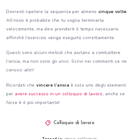
Dovresti ripetere la sequenza per almeno
cinque volte
.
All’inizio è probabile che tu voglia terminarla
velocemente, ma devi prenderti il tempo necessario
affinché l’esercizio venga eseguito correttamente.
Questi sono alcuni metodi che aiutano a combattere
l’ansia, ma non sono gli unici. Scrivi nei commenti se ne
conosci altri!
Ricordati che
vincere l’ansia
è solo uno degli elementi
per
avere successo in un colloquio di lavoro
, anche se
forse è il più importante!
Colloquio di lavoro
ansia
colloquio