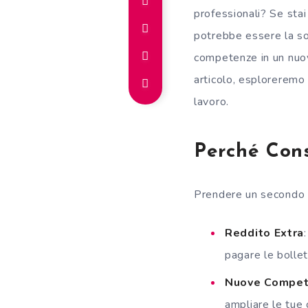
professionali? Se sta
potrebbe essere la sol
competenze in un nuov
articolo, esploreremo
lavoro.
Perché Con
Prendere un secondo la
Reddito Extra
pagare le bollet
Nuove Compete
ampliare le tue