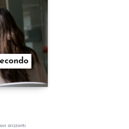
Secondo
vi orizzonti