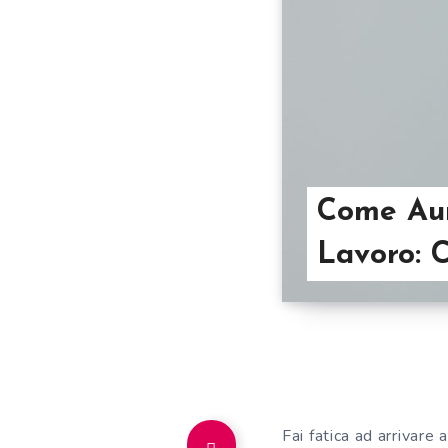
Come Aum
Lavoro: C
Fai fatica ad arrivare