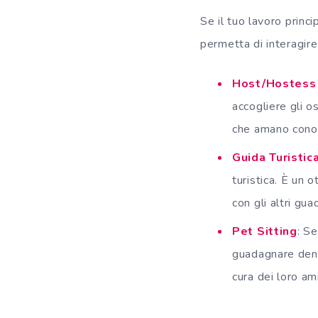
Se il tuo lavoro princ
permetta di interagire
Host/Hostess 
accogliere gli o
che amano cono
Guida Turistic
turistica. È un 
con gli altri gu
Pet Sitting
: Se
guadagnare denar
cura dei loro am