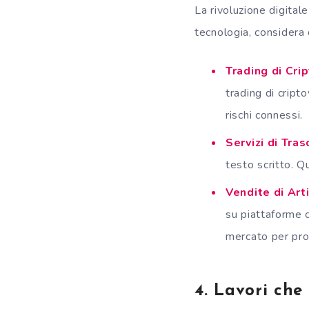
La rivoluzione digital
tecnologia, considera 
Trading di Cri
trading di cript
rischi connessi.
Servizi di Tras
testo scritto. Q
Vendite di Art
su piattaforme co
mercato per prod
4. Lavori che