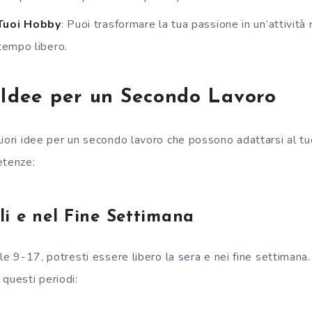
 Tuoi Hobby
: Puoi trasformare la tua passione in un’attività 
 tempo libero.
 Idee per un Secondo Lavoro
liori idee per un secondo lavoro che possono adattarsi al 
etenze:
ali e nel Fine Settimana
ale 9-17, potresti essere libero la sera e nei fine settimana.
questi periodi: