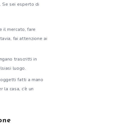
. Se sei esperto di
e il mercato, fare
avia, fai attenzione ai
gano trascritti in
lsiasi luogo.
 oggetti fatti a mano
r la casa, c’è un
one