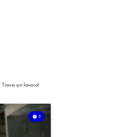
Trova un lavoro!
3