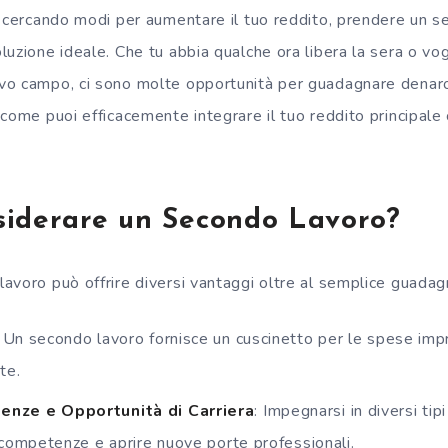
i cercando modi per aumentare il tuo reddito, prendere un 
uzione ideale. Che tu abbia qualche ora libera la sera o vogl
o campo, ci sono molte opportunità per guadagnare denaro
 come puoi efficacemente integrare il tuo reddito principal
siderare un Secondo Lavoro?
voro può offrire diversi vantaggi oltre al semplice guadagn
: Un secondo lavoro fornisce un cuscinetto per le spese impr
te.
nze e Opportunità di Carriera
: Impegnarsi in diversi tip
 competenze e aprire nuove porte professionali.