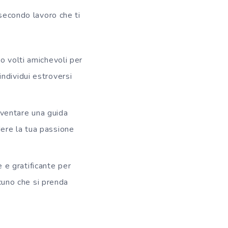
 secondo lavoro che ti
o volti amichevoli per
individui estroversi
diventare una guida
dere la tua passione
e e gratificante per
cuno che si prenda