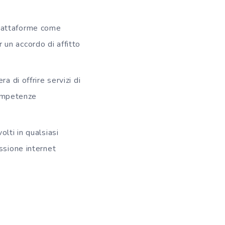
 Piattaforme come
 un accordo di affitto
 di offrire servizi di
competenze
lti in qualsiasi
ssione internet