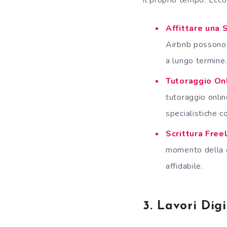
Affittare una 
Airbnb possono a
a lungo termine
Tutoraggio On
tutoraggio onli
specialistiche 
Scrittura Free
momento della g
affidabile.
3. Lavori Digi