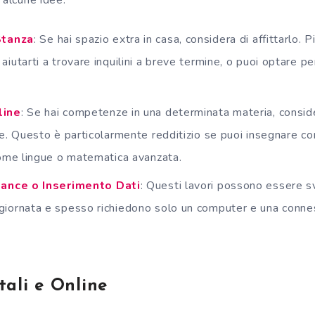
Stanza
: Se hai spazio extra in casa, considera di affittarlo.
iutarti a trovare inquilini a breve termine, o puoi optare per
.
line
: Se hai competenze in una determinata materia, considera
ne. Questo è particolarmente redditizio se puoi insegnare 
come lingue o matematica avanzata.
lance o Inserimento Dati
: Questi lavori possono essere svo
iornata e spesso richiedono solo un computer e una conne
tali e Online