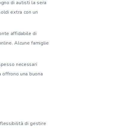
gno di autisti la sera
soldi extra con un
onte affidabile di
online. Alcune famiglie
spesso necessari
 ma offrono una buona
lessibilità di gestire