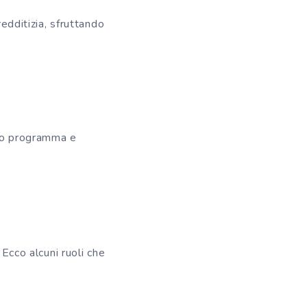
redditizia, sfruttando
tuo programma e
 Ecco alcuni ruoli che