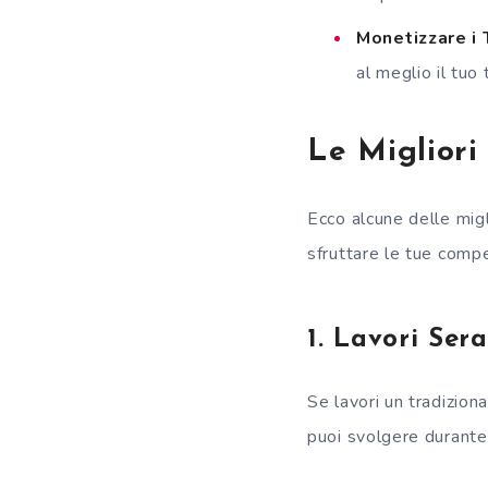
Monetizzare i
al meglio il tuo
Le Migliori
Ecco alcune delle mig
sfruttare le tue comp
1. Lavori Ser
Se lavori un tradizion
puoi svolgere durante 