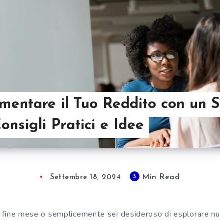
entare il Tuo Reddito con un 
onsigli Pratici e Idee
Min Read
3
Settembre 18, 2024
 a fine mese o semplicemente sei desideroso di esplorare nuo