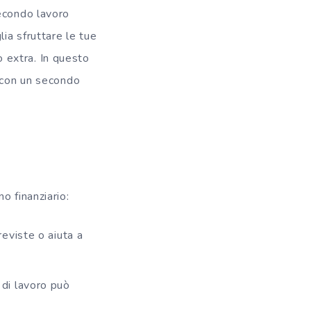
secondo lavoro
ia sfruttare le tue
 extra. In questo
e con un secondo
o finanziario:
eviste o aiuta a
i di lavoro può