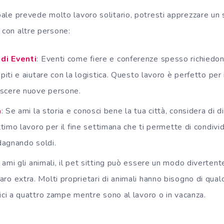
ipale prevede molto lavoro solitario, potresti apprezzare un
 con altre persone:
di Eventi
: Eventi come fiere e conferenze spesso richiedon
spiti e aiutare con la logistica. Questo lavoro è perfetto per 
scere nuove persone.
a
: Se ami la storia e conosci bene la tua città, considera di 
ottimo lavoro per il fine settimana che ti permette di condivi
adagnando soldi.
 ami gli animali, il pet sitting può essere un modo divertent
o extra. Molti proprietari di animali hanno bisogno di qual
ici a quattro zampe mentre sono al lavoro o in vacanza.